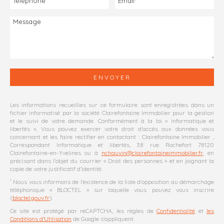
Les informations recueillies sur ce formulaire sont enregistrées dans un
fichier informatisé par la société
Clairefontaine Immobilier
pour la gestion
et le suivi de votre demande. Conformément à la loi « informatique et
libertés », Vous pouvez exercer votre droit d'accès aux données vous
concernant et les faire rectifier en contactant :
Clairefontaine Immobilier
,
Correspondant Informatique et libertés,
38 rue Rochefort 78120
Clairefontaine-en-Yvelines
ou à
nchauvin@clairefontaineimmobilier.fr
, en
précisant dans l’objet du courrier « Droit des personnes » et en joignant la
copie de votre justificatif d’identité.
¹ Nous vous informons de l’existence de la liste d’opposition au démarchage
téléphonique « BLOCTEL » sur laquelle vous pouvez vous inscrire
(
bloctel.gouv.fr
).
Ce site est protégé par reCAPTCHA, les règles de
Confidentialité
et
les
Conditions d'Utilisation
de Google s'appliquent.