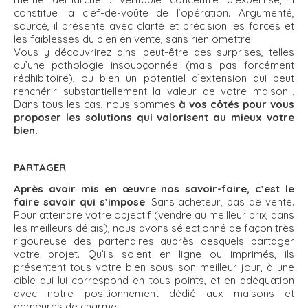
constitue la clef-de-voûte de l’opération. Argumenté,
sourcé, il présente avec clarté et précision les forces et
les faiblesses du bien en vente, sans rien omettre.
Vous y découvrirez ainsi peut-être des surprises, telles
qu’une pathologie insoupçonnée (mais pas forcément
rédhibitoire), ou bien un potentiel d’extension qui peut
renchérir substantiellement la valeur de votre maison…
Dans tous les cas, nous sommes
à vos côtés pour vous
proposer les solutions qui valorisent au mieux votre
bien.
PARTAGER
Après avoir mis en œuvre nos savoir-faire, c’est le
faire savoir qui s’impose
. Sans acheteur, pas de vente.
Pour atteindre votre objectif (vendre au meilleur prix, dans
les meilleurs délais), nous avons sélectionné de façon très
rigoureuse des partenaires auprès desquels partager
votre projet. Qu’ils soient en ligne ou imprimés, ils
présentent tous votre bien sous son meilleur jour, à une
cible qui lui correspond en tous points, et en adéquation
avec notre positionnement dédié aux maisons et
demeures de charme.