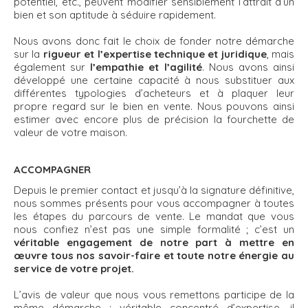
potentiel, etc., peuvent modifier sensiblement l’attrait d’un
bien et son aptitude à séduire rapidement.
Nous avons donc fait le choix de fonder notre démarche
sur la
rigueur et l’expertise technique et juridique
, mais
également sur
l’empathie et l’agilité
. Nous avons ainsi
développé une certaine capacité à nous substituer aux
différentes typologies d’acheteurs et à plaquer leur
propre regard sur le bien en vente. Nous pouvons ainsi
estimer avec encore plus de précision la fourchette de
valeur de votre maison.
ACCOMPAGNER
Depuis le premier contact et jusqu’à la signature définitive,
nous sommes présents pour vous accompagner à toutes
les étapes du parcours de vente. Le mandat que vous
nous confiez n’est pas une simple formalité ; c’est un
véritable engagement de notre part à mettre en
œuvre tous nos savoir-faire et toute notre énergie au
service de votre projet.
L’avis de valeur que nous vous remettons participe de la
même démarche : véritable concentré d’expertise, il