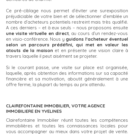
Ce pré-ciblage nous permet d’éviter une surexposition
préjudiciable de votre bien et de sélectionner d’emblée un
nombre d’acheteurs potentiels restreint mais très qualifié.
A ces derniers – et à eux seuls – nous proposons ensuite
une visite virtuelle en direct
, au cours d’un rendez-vous
en visio-conférence. Nous y
guidons l’acheteur éventuel
selon un parcours prédéfini, qui met en valeur les
atouts de la maison
et en présente une vision claire à
travers laquelle il peut aisément se projeter.
Si le courant passe, une visite sur place est organisée,
laquelle, après obtention des informations sur sa capacité
financière et sa motivation, aboutit généralement à une
offre ferme, la plupart du temps au prix attendu.
CLAIREFONTAINE IMMOBILIER, VOTRE AGENCE
IMMOBILIERE EN YVELINES
Clairefontaine Immobilier réunit toutes les compétences
immobilières et toutes les connaissances locales pour
vous accompagner au mieux dans votre projet de vente.