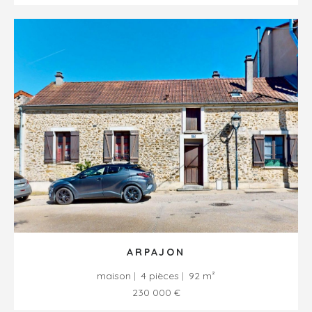
ARPAJON
maison
4 pièces
92 m²
230 000 €