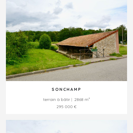
SONCHAMP
terrain à bâtir
2868 m²
295 000 €