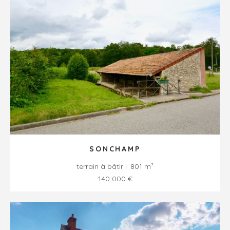
SONCHAMP
terrain à bâtir
801 m²
140 000 €