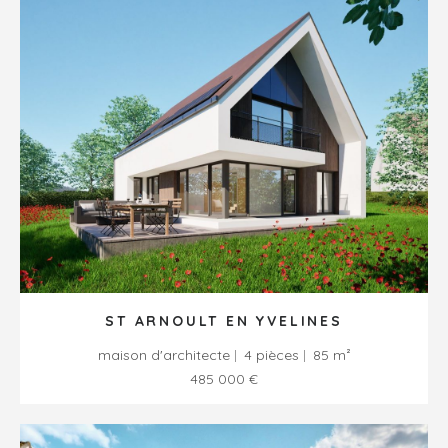
ST ARNOULT EN YVELINES
maison d'architecte
4 pièces
85 m²
485 000 €