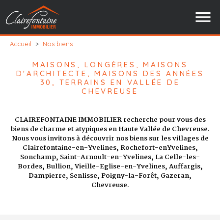
Accueil
>
Nos biens
MAISONS, LONGÈRES, MAISONS
D'ARCHITECTE, MAISONS DES ANNÉES
30, TERRAINS EN VALLÉE DE
CHEVREUSE
CLAIREFONTAINE IMMOBILIER recherche pour vous des
biens de charme et atypiques en Haute Vallée de Chevreuse.
Nous vous invitons à découvrir nos biens sur les villages de
Clairefontaine-en-Yvelines, Rochefort-enYvelines,
Sonchamp, Saint-Arnoult-en-Yvelines, La Celle-les-
Bordes, Bullion, Vieille-Eglise-en-Yvelines, Auffargis,
Dampierre, Senlisse, Poigny-la-Forêt, Gazeran,
Chevreuse.