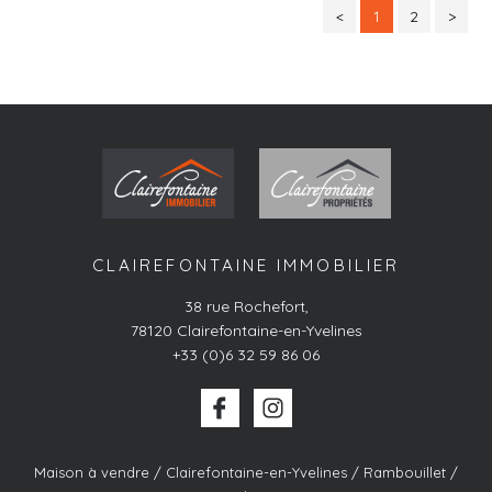
<
1
2
>
CLAIREFONTAINE IMMOBILIER
38 rue Rochefort
,
78120
Clairefontaine-en-Yvelines
+33 (0)6 32 59 86 06
Maison à vendre / Clairefontaine-en-Yvelines / Rambouillet /