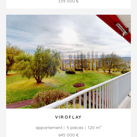
339 000 €
VIROFLAY
appartement
5 pièces
120 m²
645 000 €