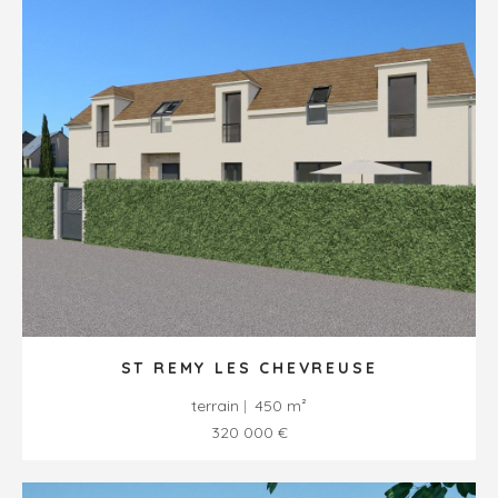
ST REMY LES CHEVREUSE
terrain
450 m²
320 000 €