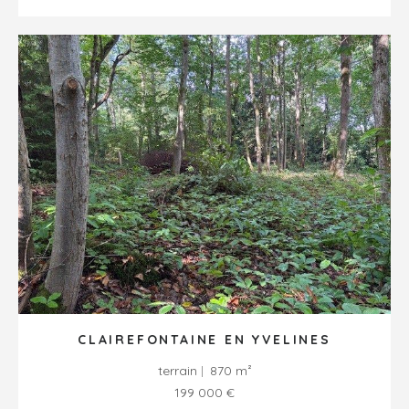
CLAIREFONTAINE EN YVELINES
terrain
870 m²
199 000 €