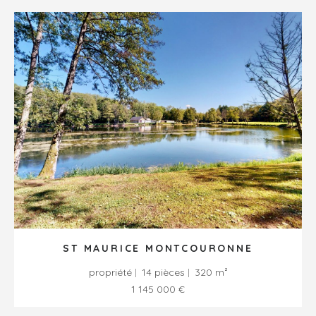
ST MAURICE MONTCOURONNE
propriété
14 pièces
320 m²
1 145 000 €