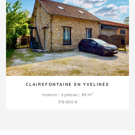
CLAIREFONTAINE EN YVELINES
maison
6 pièces
89 m²
318 800 €