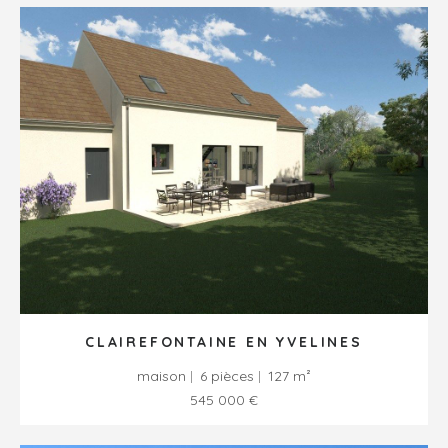
CLAIREFONTAINE EN YVELINES
maison
6 pièces
127 m²
545 000 €