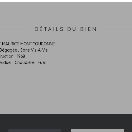
DÉTAILS DU BIEN
T MAURICE MONTCOURONNE
 Dégagée , Sans Vis-À-Vis
ruction :
1968
ividuel , Chaudière , Fuel