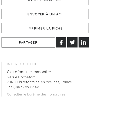
NOUS CONTACTER
ENVOYER À UN AMI
IMPRIMER LA FICHE
PARTAGER
INTERLOCUTEUR
Clairefontaine Immobilier
38 rue Rochefort
78120 Clairefontaine-en-Yvelines, France
+33 (0)6 32 59 86 06
Consulter le barème des honoraires