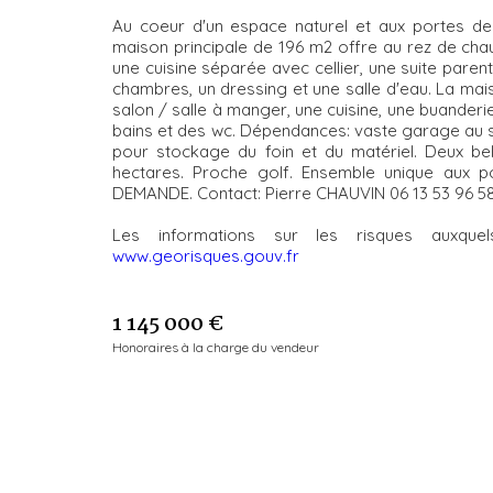
Au coeur d'un espace naturel et aux portes de 
maison principale de 196 m2 offre au rez de ch
une cuisine séparée avec cellier, une suite paren
chambres, un dressing et une salle d'eau. La ma
salon / salle à manger, une cuisine, une buanderie
bains et des wc. Dépendances: vaste garage au 
pour stockage du foin et du matériel. Deux bel
hectares. Proche golf. Ensemble unique aux 
DEMANDE. Contact: Pierre CHAUVIN 06 13 53 96 5
Les informations sur les risques auxqu
www.georisques.gouv.fr
1 145 000 €
Honoraires à la charge du vendeur