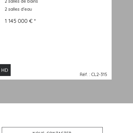
2 salles de bains
2 salles d'eau
1 145 000 € *
Réf. : CL2-315