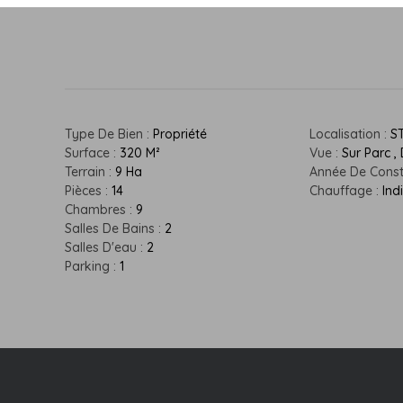
Type De Bien :
Propriété
Localisation :
S
Surface :
320 M²
Vue :
Sur Parc ,
Terrain :
9 Ha
Année De Const
Pièces :
14
Chauffage :
Ind
Chambres :
9
Salles De Bains :
2
Salles D'eau :
2
Parking :
1