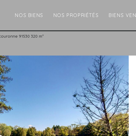
NOS BIENS
NOS PROPRIÉTÉS
BIENS VE
tcouronne 91530 320 m²