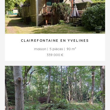
CLAIREFONTAINE EN YVELINES
maison
5 pièces
90 m²
339 000 €