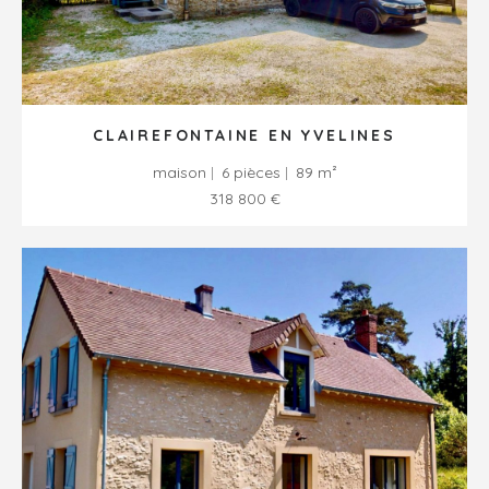
CLAIREFONTAINE EN YVELINES
maison
6 pièces
89 m²
318 800 €