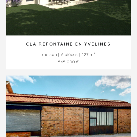
CLAIREFONTAINE EN YVELINES
maison
6 pièces
127 m²
545 000 €