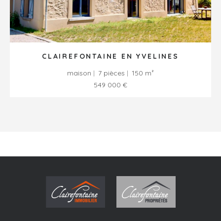
CLAIREFONTAINE EN YVELINES
maison
7 pièces
150 m²
549 000 €