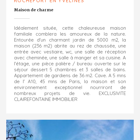
ROCHEFORT EN YVELINES
Maison de charme
Idéalement située, cette chaleureuse maison
familiale comblera les amoureux de la nature.
Entourée d'un charmant jardin de 5000 m2, la
maison (236 m2) abrite au rez de chaussée, une
entrée avec vestiaire, wc, une salle de réception
avec cheminée, une salle à manger et sa cuisine. A
l'étage, une pièce palière / bureau ouverte sur le
séjour dessert 5 chambres et 3 salles de bains.
Appartement de gardiens de 36 m2. Cave. A 5 mns
de l' A10, 45 mns de Paris, la maison et son
environnement exceptionnel nourriront de
nombreux projets de vie. EXCLUSIVITE
CLAIREFONTAINE IMMOBILIER