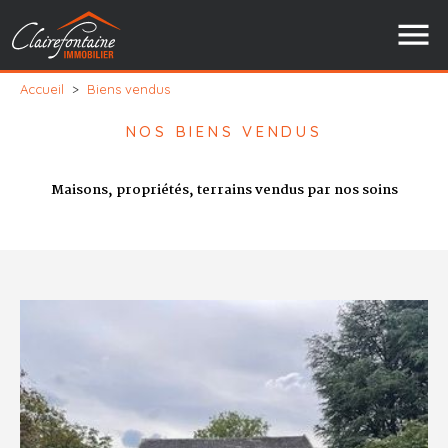
Accueil
>
Biens vendus
NOS BIENS VENDUS
Maisons, propriétés, terrains vendus par nos soins