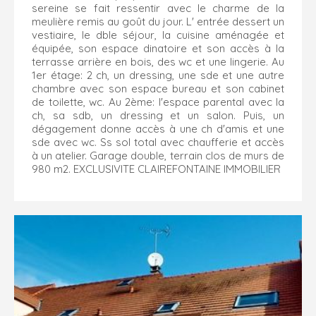
sereine se fait ressentir avec le charme de la
meulière remis au goût du jour. L' entrée dessert un
vestiaire, le dble séjour, la cuisine aménagée et
équipée, son espace dinatoire et son accès à la
terrasse arrière en bois, des wc et une lingerie. Au
1er étage: 2 ch, un dressing, une sde et une autre
chambre avec son espace bureau et son cabinet
de toilette, wc. Au 2ème: l'espace parental avec la
ch, sa sdb, un dressing et un salon. Puis, un
dégagement donne accès à une ch d'amis et une
sde avec wc. Ss sol total avec chaufferie et accès
à un atelier. Garage double, terrain clos de murs de
980 m2. EXCLUSIVITE CLAIREFONTAINE IMMOBILIER