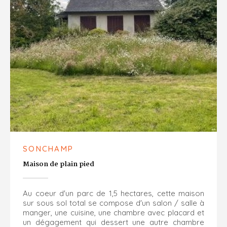
SONCHAMP
Maison de plain pied
Au coeur d'un parc de 1,5 hectares, cette maison
sur sous sol total se compose d'un salon / salle à
manger, une cuisine, une chambre avec placard et
un dégagement qui dessert une autre chambre