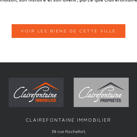
VOIR LES BIENS DE CETTE VILLE
CLAIREFONTAINE IMMOBILIER
38 rue Rochefort
,