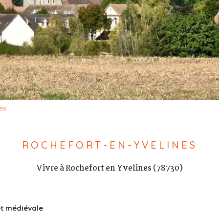
es
ROCHEFORT-EN-YVELINES
Vivre à Rochefort en Yvelines (78730)
et médiévale