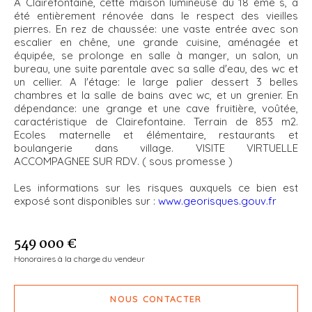
A Clairefontaine, cette maison lumineuse du 18 éme s, a
été entièrement rénovée dans le respect des vieilles
pierres. En rez de chaussée: une vaste entrée avec son
escalier en chêne, une grande cuisine, aménagée et
équipée, se prolonge en salle à manger, un salon, un
bureau, une suite parentale avec sa salle d'eau, des wc et
un cellier. A l'étage: le large palier dessert 3 belles
chambres et la salle de bains avec wc, et un grenier. En
dépendance: une grange et une cave fruitière, voûtée,
caractéristique de Clairefontaine. Terrain de 853 m2.
Ecoles maternelle et élémentaire, restaurants et
boulangerie dans village. VISITE VIRTUELLE
ACCOMPAGNEE SUR RDV. ( sous promesse )
Les informations sur les risques auxquels ce bien est
exposé sont disponibles sur :
www.georisques.gouv.fr
549 000 €
Honoraires à la charge du vendeur
NOUS CONTACTER