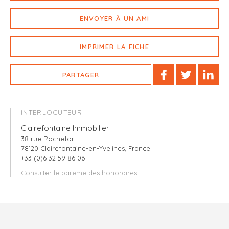
ENVOYER À UN AMI
IMPRIMER LA FICHE
PARTAGER
INTERLOCUTEUR
Clairefontaine Immobilier
38 rue Rochefort
78120 Clairefontaine-en-Yvelines, France
+33 (0)6 32 59 86 06
Consulter le barème des honoraires